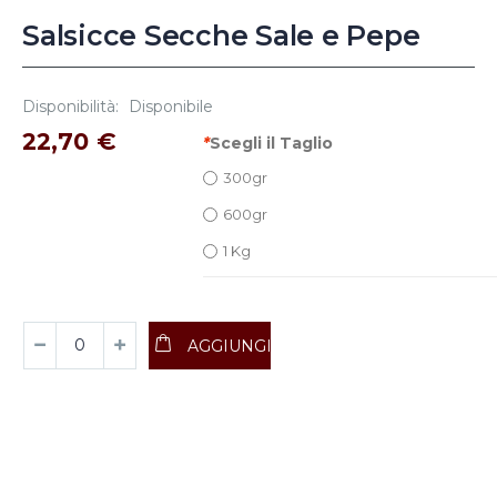
Salsicce Secche Sale e Pepe
Disponibilità:
Disponibile
22,70 €
*
Scegli il Taglio
300gr
600gr
1 Kg
AGGIUNGI