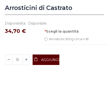
Arrosticini di Castrato
Disponibilità:
Disponibile
34,70 €
*
Scegli la quantità
Arrosticini 500g circa n.18
AGGIUNGI