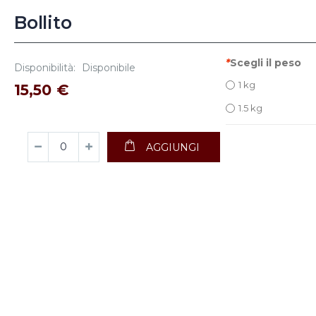
Bollito
*
Scegli il peso
Disponibilità:
Disponibile
1 kg
15,50 €
1.5 kg
AGGIUNGI