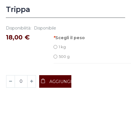
Trippa
Disponibilità:
Disponibile
18,00 €
*
Scegli il peso
1 kg
500 g
AGGIUNGI