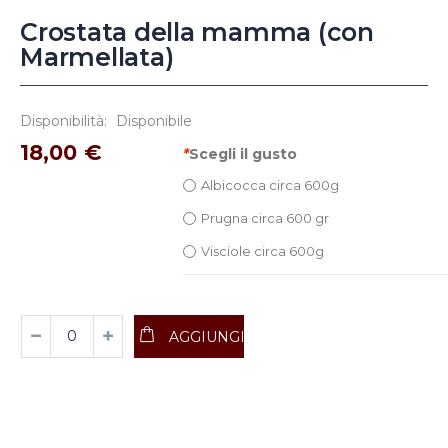
Crostata della mamma (con
Marmellata)
Disponibilità:
Disponibile
18,00 €
*
Scegli il gusto
Albicocca circa 600g
Prugna circa 600 gr
Visciole circa 600g
AGGIUNGI