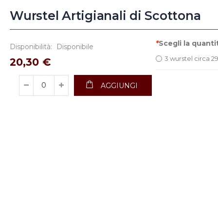
Wurstel Artigianali di Scottona
*
Scegli la quanti
Disponibilità:
Disponibile
3 wurstel circa 2
20,30 €
AGGIUNGI