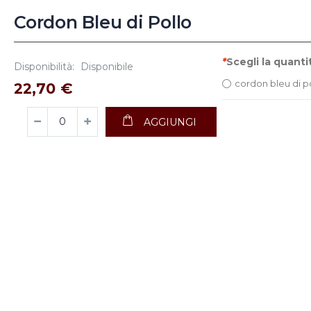
Cordon Bleu di Pollo
*
Scegli la quanti
Disponibilità:
Disponibile
cordon bleu di p
22,70 €
AGGIUNGI