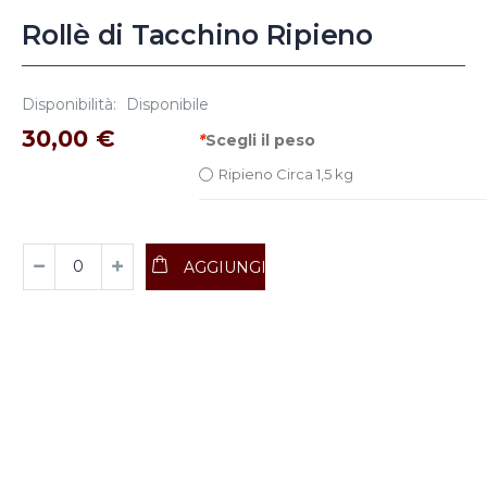
Rollè di Tacchino Ripieno
Disponibilità:
Disponibile
30,00 €
*
Scegli il peso
Ripieno Circa 1,5 kg
AGGIUNGI