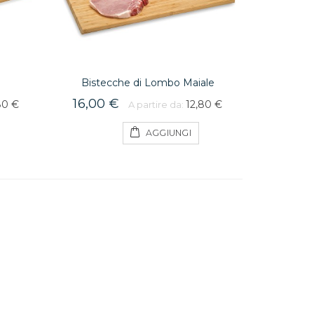
Bistecche di Lombo Maiale
16,00 €
80 €
12,80 €
A partire da:
AGGIUNGI