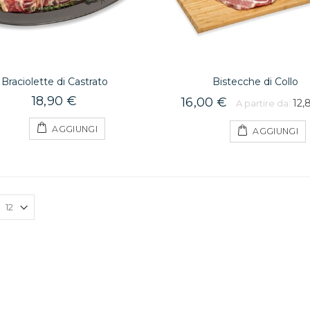
Braciolette di Castrato
Bistecche di Collo
18,90 €
16,00 €
12,
A partire da:
AGGIUNGI
AGGIUNGI