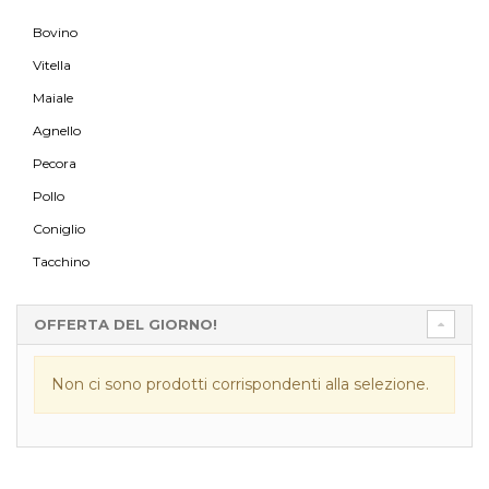
Bovino
Vitella
Maiale
Agnello
Pecora
Pollo
Coniglio
Tacchino
OFFERTA DEL GIORNO!
Non ci sono prodotti corrispondenti alla selezione.