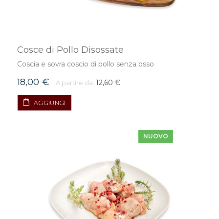
Cosce di Pollo Disossate
Coscia e sovra coscio di pollo senza osso
18,00 €
12,60 €
A partire da:
AGGIUNGI
NUOVO