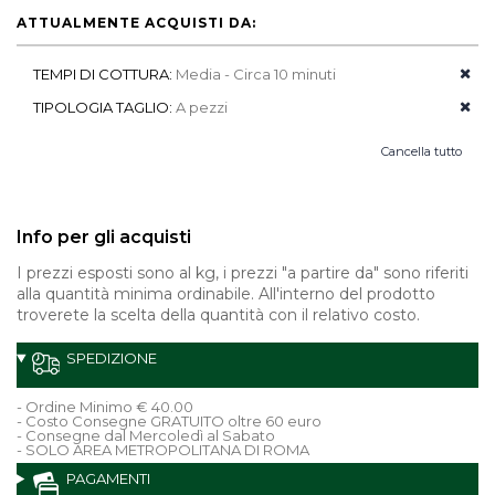
ATTUALMENTE ACQUISTI DA:
TEMPI DI COTTURA:
Media - Circa 10 minuti
TIPOLOGIA TAGLIO:
A pezzi
Cancella tutto
Info per gli acquisti
I prezzi esposti sono al kg, i prezzi "a partire da" sono riferiti
alla quantità minima ordinabile. All'interno del prodotto
troverete la scelta della quantità con il relativo costo.
SPEDIZIONE
- Ordine Minimo € 40.00
- Costo Consegne GRATUITO oltre 60 euro
- Consegne dal Mercoledì al Sabato
- SOLO AREA METROPOLITANA DI ROMA
PAGAMENTI