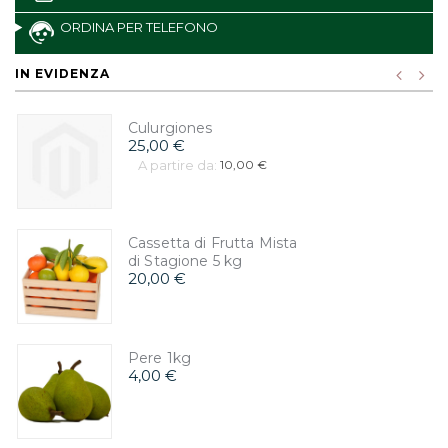
ORDINA PER TELEFONO
IN EVIDENZA
Culurgiones
25,00 €
A partire da:
10,00 €
Cassetta di Frutta Mista
di Stagione 5 kg
20,00 €
Pere 1kg
4,00 €