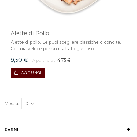
Alette di Pollo
Alette di pollo. Le puoi scegliere classiche o condite.
Cottura veloce per un risultato gustoso!
9,50 €
4,75 €
A partire da:
AGGIUNGI
Mostra:
CARNI