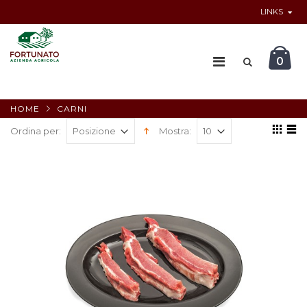
LINKS
0
HOME
CARNI
Ordina per:
Mostra: