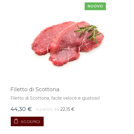
NUOVO
Filetto di Scottona
Filetto di Scottona, facile veloce e gustoso!
44,30 €
22,15 €
A partire da:
AGGIUNGI