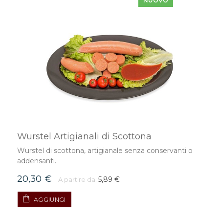
NUOVO
Wurstel Artigianali di Scottona
Wurstel di scottona, artigianale senza conservanti o
addensanti.
20,30 €
5,89 €
A partire da:
AGGIUNGI