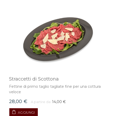
Straccetti di Scottona
Fettine di primo taglio tagliate fine per una cottura
veloce
28,00 €
14,00 €
A partire da:
AGGIUNGI