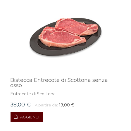
Bistecca Entrecote di Scottona senza
osso
Entrecote di Scottona
38,00 €
19,00 €
A partire da:
AGGIUNGI