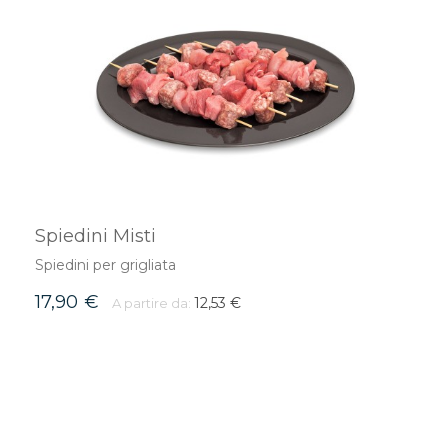
Spiedini Misti
Spiedini per grigliata
17,90 €
12,53 €
A partire da:
AGGIUNGI