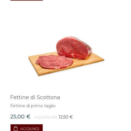
Fettine di Scottona
Fettine di primo taglio
25,00 €
12,50 €
A partire da:
AGGIUNGI