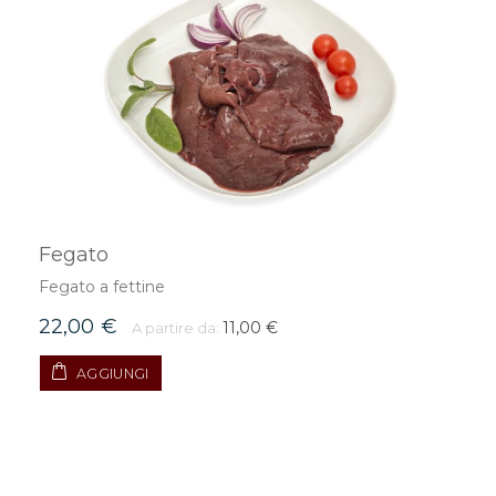
Fegato
Fegato a fettine
22,00 €
11,00 €
A partire da:
AGGIUNGI