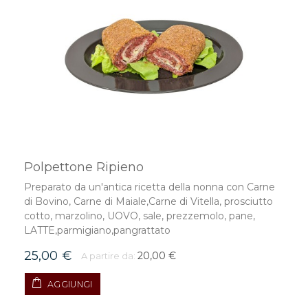
Polpettone Ripieno
Preparato da un'antica ricetta della nonna con Carne
di Bovino, Carne di Maiale,Carne di Vitella, prosciutto
cotto, marzolino, UOVO, sale, prezzemolo, pane,
LATTE,parmigiano,pangrattato
25,00 €
20,00 €
A partire da:
AGGIUNGI