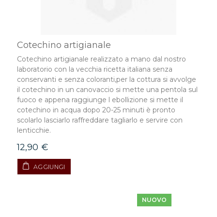
Cotechino artigianale
Cotechino artigianale realizzato a mano dal nostro
laboratorio con la vecchia ricetta italiana senza
conservanti e senza coloranti,per la cottura si avvolge
il cotechino in un canovaccio si mette una pentola sul
fuoco e appena raggiunge l ebollizione si mette il
cotechino in acqua dopo 20-25 minuti è pronto
scolarlo lasciarlo raffreddare tagliarlo e servire con
lenticchie.
12,90 €
AGGIUNGI
NUOVO