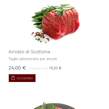
Arrosto di Scottona
Taglio selezionato per arrosti
24,00 €
19,20 €
A partire da:
AGGIUNGI