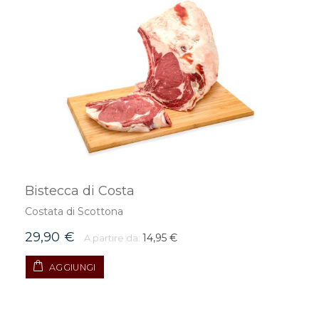
Bistecca di Costa
Costata di Scottona
29,90 €
14,95 €
A partire da:
AGGIUNGI