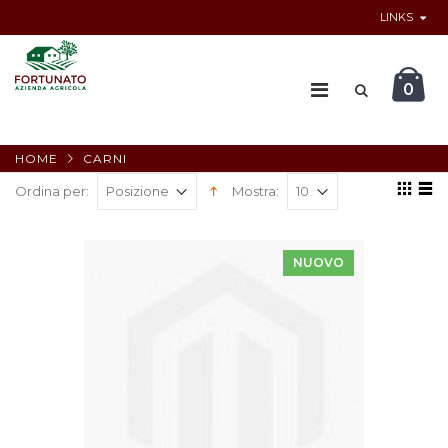
LINKS
0
HOME
CARNI
Ordina per:
Mostra:
NUOVO