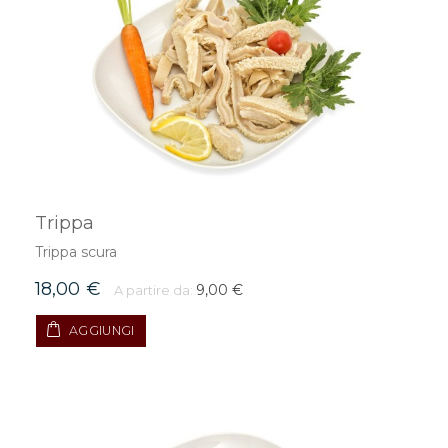
Trippa
Trippa scura
18,00 €
9,00 €
A partire da:
AGGIUNGI