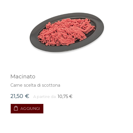
Macinato
Carne scelta di scottona
21,50 €
10,75 €
A partire da:
AGGIUNGI