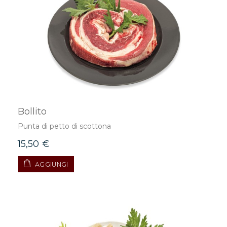
Bollito
Punta di petto di scottona
15,50 €
AGGIUNGI