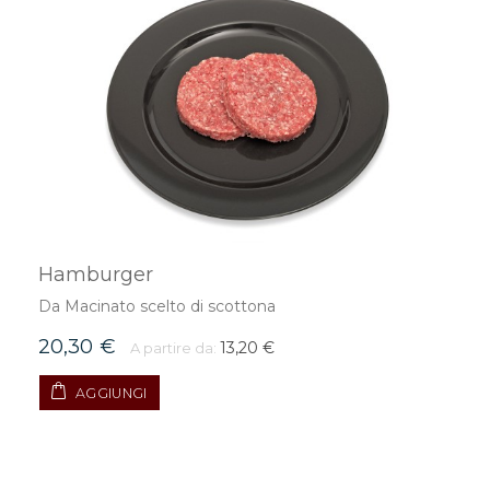
Hamburger
Da Macinato scelto di scottona
20,30 €
13,20 €
A partire da:
AGGIUNGI