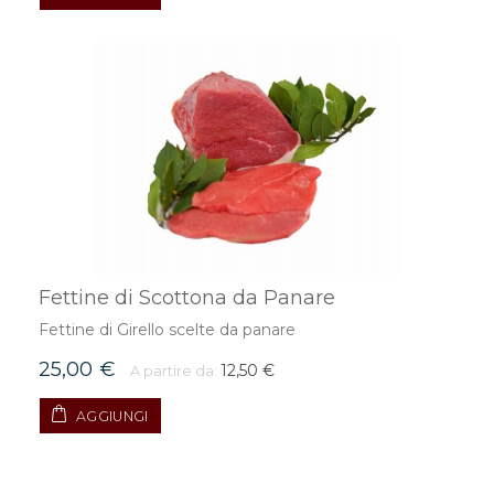
Fettine di Scottona da Panare
Fettine di Girello scelte da panare
25,00 €
12,50 €
A partire da:
AGGIUNGI