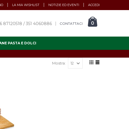
NO
LA MIA WISHLIST
NOTIZIE ED EVENTI
ACCEDI
0
6 87120518 / 351 4060886
CONTATTACI
ANE PASTA E DOLCI
Mostra: