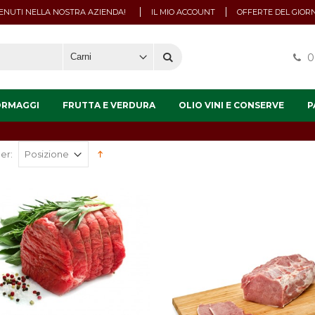
NUTI NELLA NOSTRA AZIENDA!
IL MIO ACCOUNT
OFFERTE DEL GIOR
0
ORMAGGI
FRUTTA E VERDURA
OLIO VINI E CONSERVE
P
er: