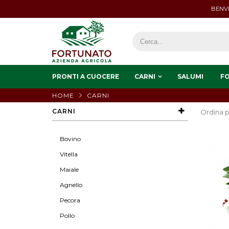
BENVE
PRONTI A CUOCERE
CARNI
SALUMI
F
HOME
CARNI
CARNI
Ordina p
Bovino
Vitella
Maiale
Agnello
Pecora
Pollo