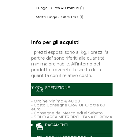
(1)
Lunga - Circa 40 minuti
(1)
Molto lunga - Oltre 1 ora
Info per gli acquisti
I prezzi esposti sono al kg, i prezzi "a
partire da" sono riferiti alla quantità
minima ordinabile. All'interno del
prodotto troverete la scelta della
quantità con il relativo costo.
SPEDIZIONE
- Ordine Minimo € 40.00
- Costo Consegne GRATUITO oltre 60
euro
- Consegne dal Mercoledì al Sabato
- SOLO AREA METROPOLITANA DI ROMA
PAGAMENTI