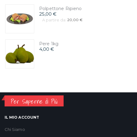
Polpettone Ripieno
25,00 €
A partire da:
20,00 €
Pere 1kg
4,00 €
Per Saperne di Più
IL MIO ACCOUNT
Chi Siamo