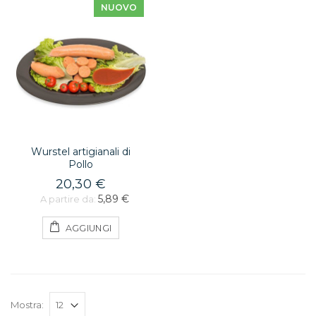
NUOVO
Wurstel artigianali di
Pollo
20,30 €
5,89 €
A partire da:
AGGIUNGI
Mostra: