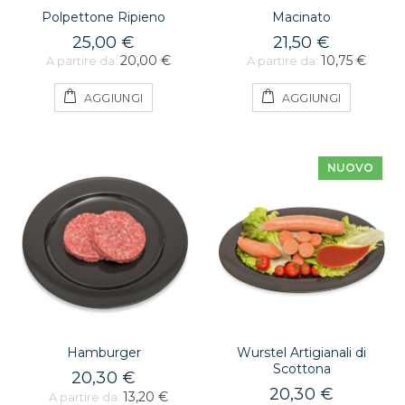
Polpettone Ripieno
Macinato
25,00 €
21,50 €
20,00 €
10,75 €
A partire da:
A partire da:
AGGIUNGI
AGGIUNGI
NUOVO
Hamburger
Wurstel Artigianali di
Scottona
20,30 €
20,30 €
13,20 €
A partire da: