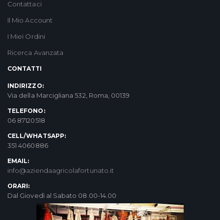
Contattaci
Il Mio Account
I Miei Ordini
Ricerca Avanzata
CONTATTI
INDIRIZZO:
Via della Marcigliana 532, Roma, 00139
TELEFONO:
06 87120518
CELL/WHATSAPP:
351 4060886
EMAIL:
info@aziendaagricolafortunato.it
ORARI:
Dal Giovedì al Sabato 08.00-14.00