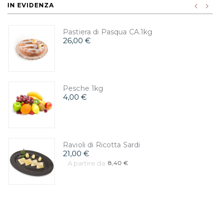
IN EVIDENZA
Pastiera di Pasqua CA.1kg
26,00 €
Pesche 1kg
4,00 €
Ravioli di Ricotta Sardi
21,00 €
A partire da:
8,40 €