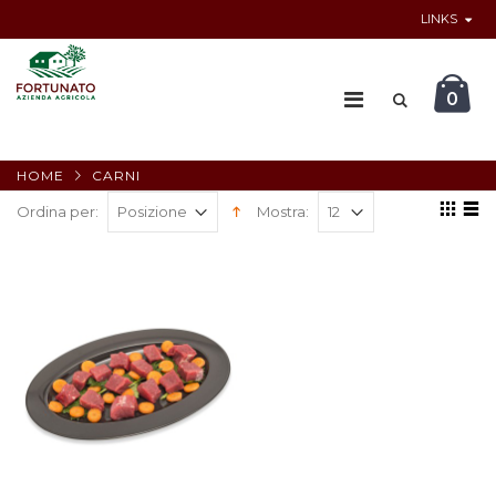
LINKS
0
HOME
CARNI
Ordina per:
Mostra: