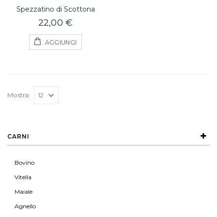
Spezzatino di Scottona
22,00 €
AGGIUNGI
Mostra:
CARNI
Bovino
Vitella
Maiale
Agnello