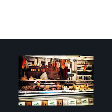
Funghi Porcini Secchi
7,00 €
9