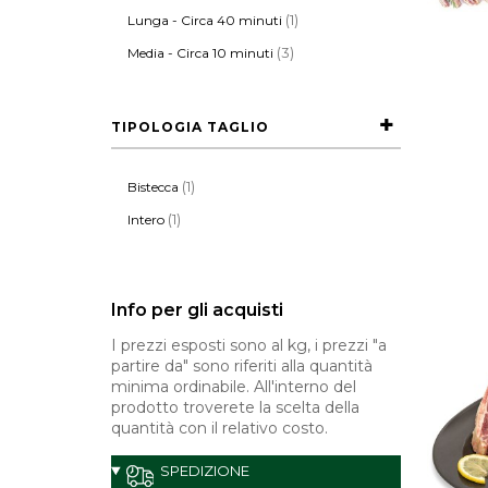
(1)
Lunga - Circa 40 minuti
(3)
Media - Circa 10 minuti
TIPOLOGIA TAGLIO
(1)
Bistecca
(1)
Intero
Info per gli acquisti
I prezzi esposti sono al kg, i prezzi "a
partire da" sono riferiti alla quantità
minima ordinabile. All'interno del
prodotto troverete la scelta della
quantità con il relativo costo.
SPEDIZIONE