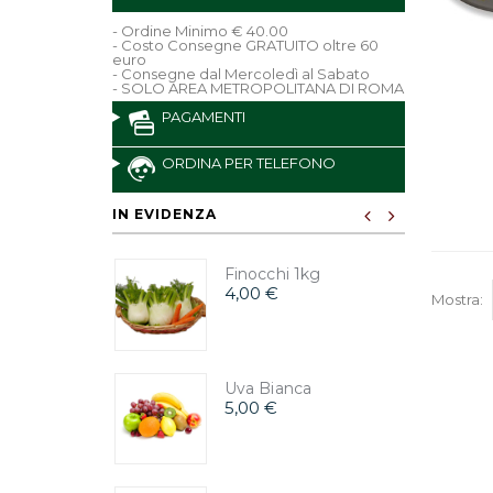
- Ordine Minimo € 40.00
- Costo Consegne GRATUITO oltre 60
euro
- Consegne dal Mercoledì al Sabato
- SOLO AREA METROPOLITANA DI ROMA
PAGAMENTI
ORDINA PER TELEFONO
IN EVIDENZA
Finocchi 1kg
4,00 €
Mostra:
Uva Bianca
5,00 €