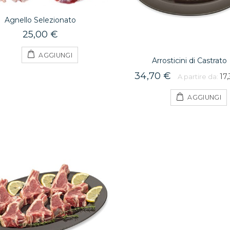
Agnello Selezionato
25,00 €
AGGIUNGI
Arrosticini di Castrato
34,70 €
17
A partire da:
AGGIUNGI