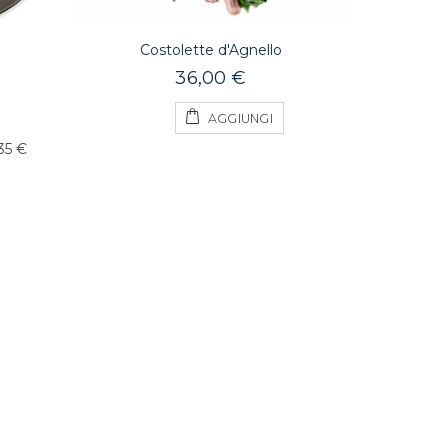
Costolette d'Agnello
36,00 €
AGGIUNGI
,35 €