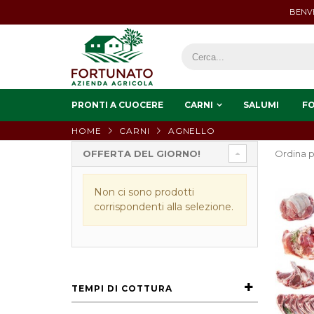
BENVE
PRONTI A CUOCERE
CARNI
SALUMI
F
HOME
CARNI
AGNELLO
OFFERTA DEL GIORNO!
Ordina p
Non ci sono prodotti
corrispondenti alla selezione.
TEMPI DI COTTURA