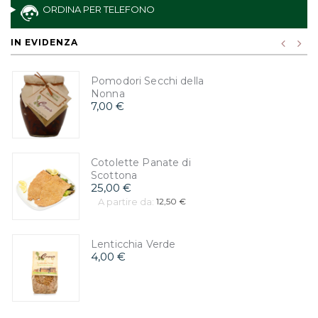
ORDINA PER TELEFONO
IN EVIDENZA
Pomodori Secchi della
Nonna
7,00 €
Cotolette Panate di
Scottona
25,00 €
A partire da:
12,50 €
Lenticchia Verde
4,00 €