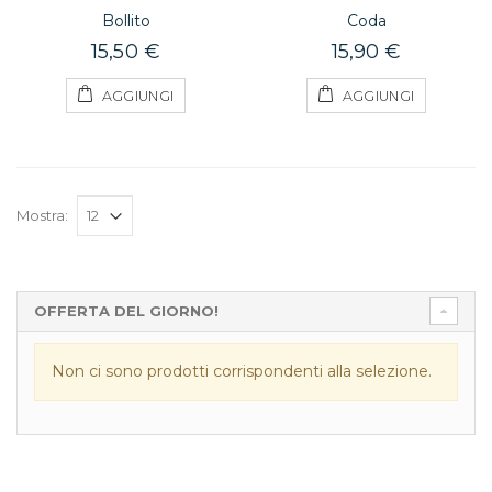
Bollito
Coda
15,50 €
15,90 €
AGGIUNGI
AGGIUNGI
Mostra:
OFFERTA DEL GIORNO!
Non ci sono prodotti corrispondenti alla selezione.