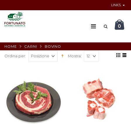
LINKS
0
HOME
CARNI
BOVINO
Ordina per:
Mostra: