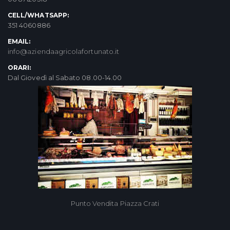
CELL/WHATSAPP:
351 4060886
EMAIL:
info@aziendaagricolafortunato.it
ORARI:
Dal Giovedì al Sabato 08.00-14.00
Punto Vendita Piazza Crati