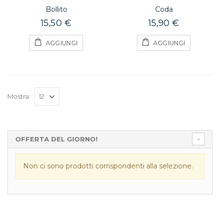
Bollito
Coda
15,50 €
15,90 €
AGGIUNGI
AGGIUNGI
Mostra:
OFFERTA DEL GIORNO!
Non ci sono prodotti corrispondenti alla selezione.