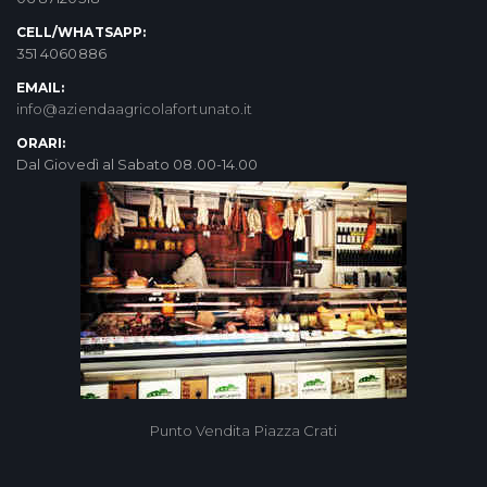
CELL/WHATSAPP:
351 4060886
EMAIL:
info@aziendaagricolafortunato.it
ORARI:
Dal Giovedì al Sabato 08.00-14.00
Punto Vendita Piazza Crati