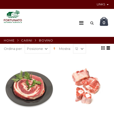
LINKS
0
HOME
CARNI
BOVINO
Ordina per:
Mostra: