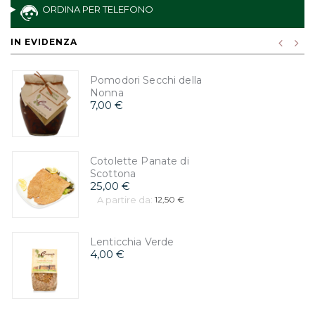
ORDINA PER TELEFONO
IN EVIDENZA
Pomodori Secchi della
Nonna
7,00 €
Cotolette Panate di
Scottona
25,00 €
A partire da:
12,50 €
Lenticchia Verde
4,00 €