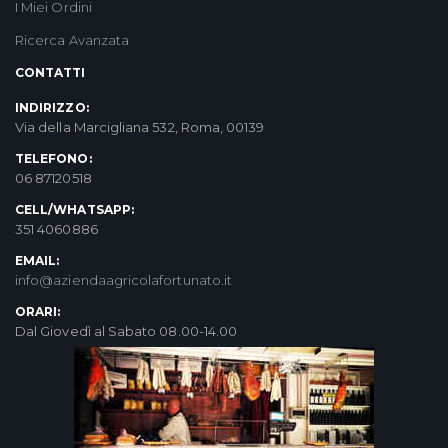
I Miei Ordini
Ricerca Avanzata
CONTATTI
INDIRIZZO:
Via della Marcigliana 532, Roma, 00139
TELEFONO:
06 87120518
CELL/WHATSAPP:
351 4060886
EMAIL:
info@aziendaagricolafortunato.it
ORARI:
Dal Giovedì al Sabato 08.00-14.00