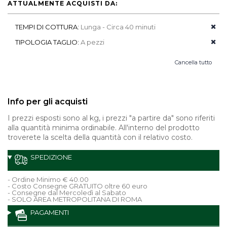
ATTUALMENTE ACQUISTI DA:
TEMPI DI COTTURA:
Lunga - Circa 40 minuti
TIPOLOGIA TAGLIO:
A pezzi
Cancella tutto
Info per gli acquisti
I prezzi esposti sono al kg, i prezzi "a partire da" sono riferiti
alla quantità minima ordinabile. All'interno del prodotto
troverete la scelta della quantità con il relativo costo.
SPEDIZIONE
- Ordine Minimo € 40.00
- Costo Consegne GRATUITO oltre 60 euro
- Consegne dal Mercoledì al Sabato
- SOLO AREA METROPOLITANA DI ROMA
PAGAMENTI