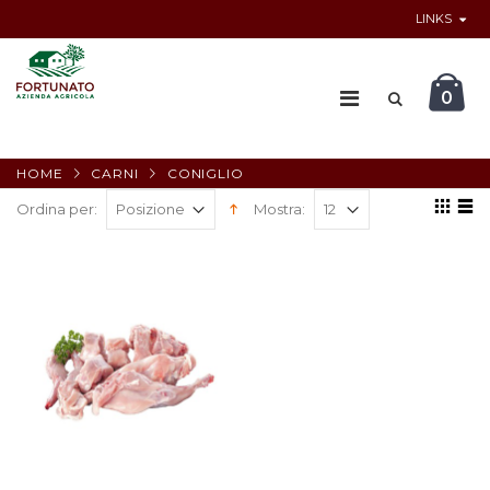
LINKS
0
HOME
CARNI
CONIGLIO
Ordina per:
Mostra: