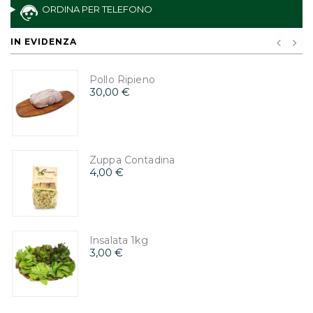
ORDINA PER TELEFONO
IN EVIDENZA
Pollo Ripieno
30,00 €
Zuppa Contadina
4,00 €
Insalata 1kg
3,00 €