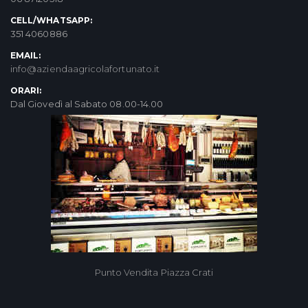
CELL/WHATSAPP:
351 4060886
EMAIL:
info@aziendaagricolafortunato.it
ORARI:
Dal Giovedì al Sabato 08.00-14.00
Punto Vendita Piazza Crati