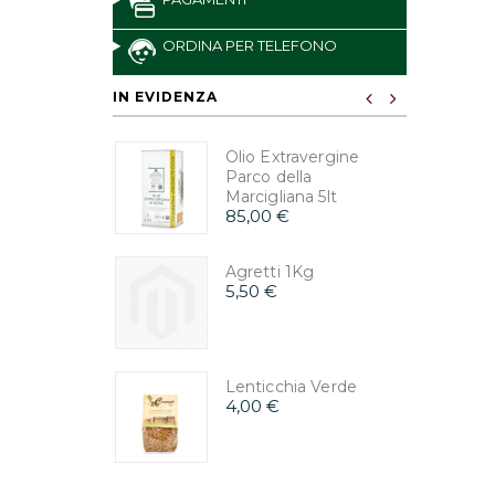
ORDINA PER TELEFONO
IN EVIDENZA
Olio Extravergine
Parco della
Marcigliana 5lt
85,00 €
Agretti 1Kg
5,50 €
Lenticchia Verde
4,00 €