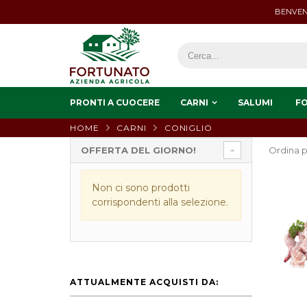
BENVEN
PRONTI A CUOCERE
CARNI
SALUMI
F
HOME
CARNI
CONIGLIO
OFFERTA DEL GIORNO!
Ordina p
Non ci sono prodotti
corrispondenti alla selezione.
ATTUALMENTE ACQUISTI DA: