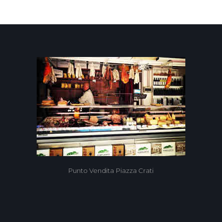
9
Punto Vendita Piazza Crati