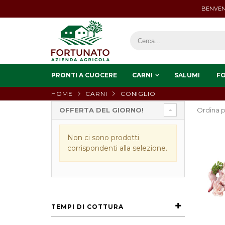
BENVEN
PRONTI A CUOCERE
CARNI
SALUMI
F
HOME
CARNI
CONIGLIO
OFFERTA DEL GIORNO!
Ordina p
Non ci sono prodotti
corrispondenti alla selezione.
TEMPI DI COTTURA