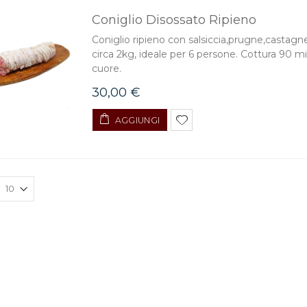
Coniglio Disossato Ripieno
Coniglio ripieno con salsiccia,prugne,castagn
circa 2kg, ideale per 6 persone. Cottura 90 mi
cuore.
30,00 €
AGGIUNGI