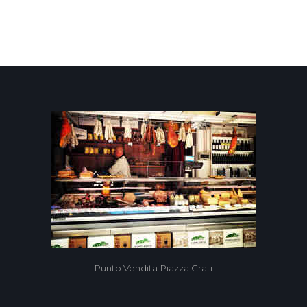
A partire da:
3,00 €
9
Punto Vendita Piazza Crati