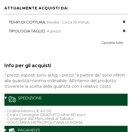
ATTUALMENTE ACQUISTI DA:
TEMPI DI COTTURA:
Media - Circa 10 minuti
TIPOLOGIA TAGLIO:
A pezzi
Cancella tutto
Info per gli acquisti
I prezzi esposti sono al kg, i prezzi "a partire da" sono riferiti
alla quantità minima ordinabile. All'interno del prodotto
troverete la scelta della quantità con il relativo costo.
SPEDIZIONE
- Ordine Minimo € 40.00
- Costo Consegne GRATUITO oltre 60 euro
- Consegne dal Mercoledì al Sabato
- SOLO AREA METROPOLITANA DI ROMA
PAGAMENTI