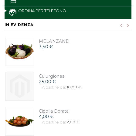
ORDINA PER TELEFONO
IN EVIDENZA
MELANZANE
3,50 €
Culurgiones
25,00 €
A partire da:
10,00 €
Cipolla Dorata
4,00 €
A partire da:
2,00 €