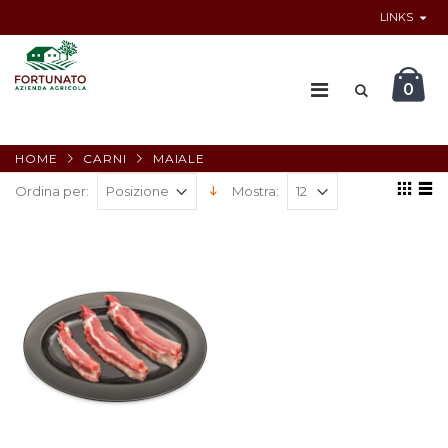
LINKS
0
HOME
CARNI
MAIALE
Ordina per:
Mostra: