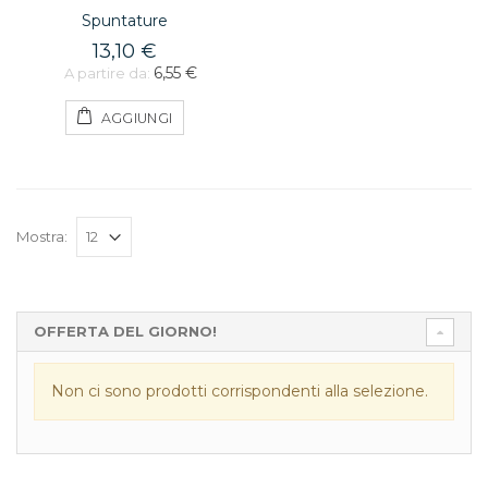
Spuntature
13,10 €
6,55 €
A partire da:
AGGIUNGI
Mostra:
OFFERTA DEL GIORNO!
Non ci sono prodotti corrispondenti alla selezione.