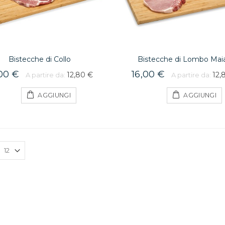
Bistecche di Collo
Bistecche di Lombo Mai
,00 €
16,00 €
12,80 €
12,
A partire da:
A partire da:
AGGIUNGI
AGGIUNGI