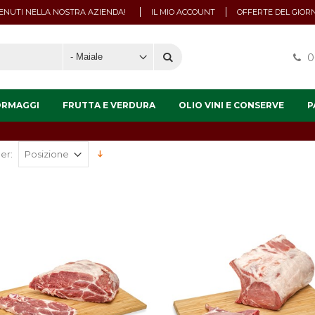
NUTI NELLA NOSTRA AZIENDA!
IL MIO ACCOUNT
OFFERTE DEL GIOR
0
ORMAGGI
FRUTTA E VERDURA
OLIO VINI E CONSERVE
P
er: