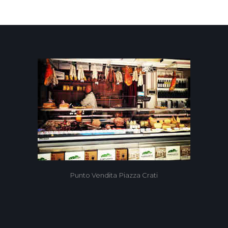
9
Punto Vendita Piazza Crati