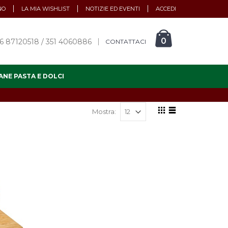
NO
LA MIA WISHLIST
NOTIZIE ED EVENTI
ACCEDI
0
6 87120518 / 351 4060886
CONTATTACI
ANE PASTA E DOLCI
Mostra: