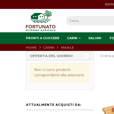
BENVE
PRONTI A CUOCERE
CARNI
SALUMI
F
HOME
CARNI
MAIALE
OFFERTA DEL GIORNO!
Ordina p
Non ci sono prodotti
corrispondenti alla selezione.
ATTUALMENTE ACQUISTI DA: