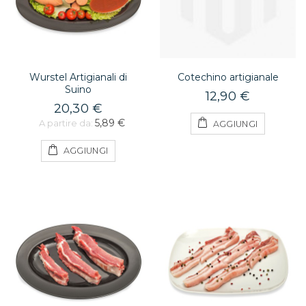
Wurstel Artigianali di
Cotechino artigianale
Suino
12,90 €
20,30 €
5,89 €
A partire da:
AGGIUNGI
AGGIUNGI