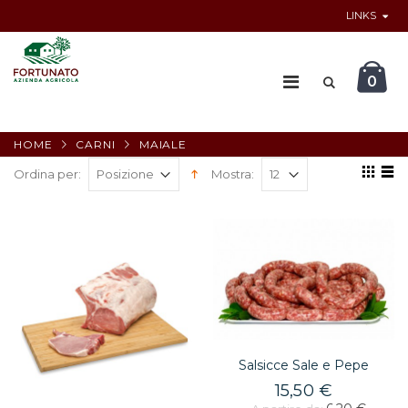
LINKS
0
HOME
CARNI
MAIALE
Ordina per:
Mostra:
Salsicce Sale e Pepe
15,50 €