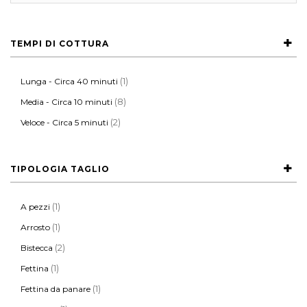
TEMPI DI COTTURA
(1)
Lunga - Circa 40 minuti
(8)
Media - Circa 10 minuti
(2)
Veloce - Circa 5 minuti
TIPOLOGIA TAGLIO
(1)
A pezzi
(1)
Arrosto
(2)
Bistecca
(1)
Fettina
(1)
Fettina da panare