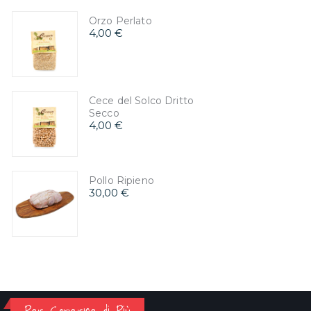
Orzo Perlato
4,00 €
Cece del Solco Dritto
Secco
4,00 €
Pollo Ripieno
30,00 €