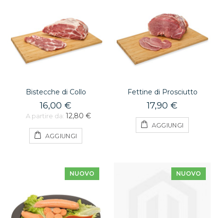
Bistecche di Collo
Fettine di Prosciutto
16,00 €
17,90 €
12,80 €
A partire da:
AGGIUNGI
AGGIUNGI
NUOVO
NUOVO