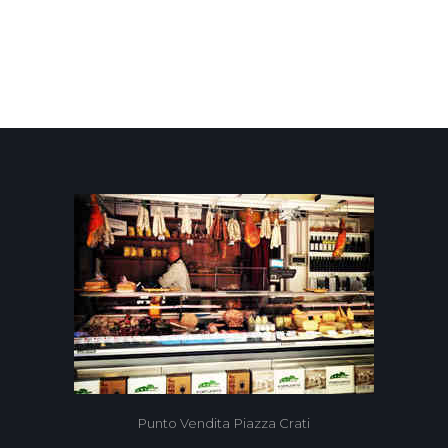
9
Punto Vendita Piazza Crati