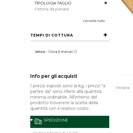
TIPOLOGIA TAGLIO:
Fettina da panare
Cancella tutto
TEMPI DI COTTURA
(1)
Veloce - Circa 5 minuti
Info per gli acquisti
I prezzi esposti sono al kg, i prezzi "a
Mostra:
partire da" sono riferiti alla quantità
minima ordinabile. All'interno del
prodotto troverete la scelta della
quantità con il relativo costo.
SPEDIZIONE