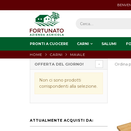
BENVEN
PRONTI A CUOCERE
CARNI
SALUMI
F
HOME
CARNI
MAIALE
OFFERTA DEL GIORNO!
Ordina p
Non ci sono prodotti
corrispondenti alla selezione.
ATTUALMENTE ACQUISTI DA: