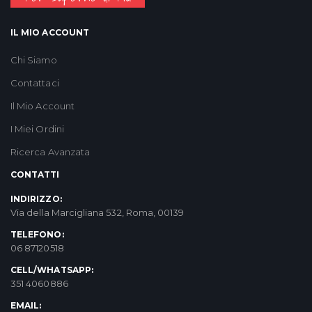
IL MIO ACCOUNT
Chi Siamo
Contattaci
Il Mio Account
I Miei Ordini
Ricerca Avanzata
CONTATTI
INDIRIZZO:
Via della Marcigliana 532, Roma, 00139
TELEFONO:
06 87120518
CELL/WHATSAPP:
351 4060886
EMAIL: