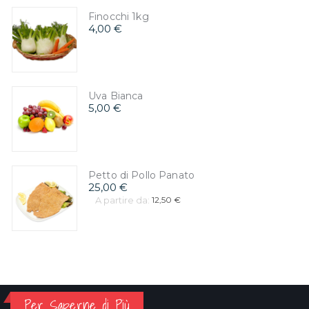
Finocchi 1kg
4,00 €
Uva Bianca
5,00 €
Petto di Pollo Panato
25,00 €
A partire da:
12,50 €
Per Saperne di Più