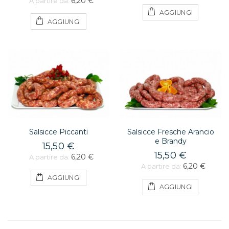
6,20 €
A partire da:
AGGIUNGI
AGGIUNGI
Salsicce Piccanti
Salsicce Fresche Arancio
e Brandy
15,50 €
15,50 €
6,20 €
A partire da:
6,20 €
A partire da:
AGGIUNGI
AGGIUNGI