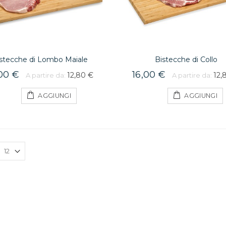
stecche di Lombo Maiale
Bistecche di Collo
,00 €
16,00 €
12,80 €
12,
A partire da:
A partire da:
AGGIUNGI
AGGIUNGI