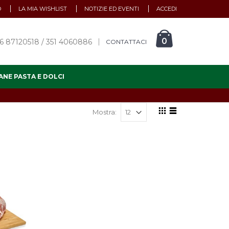
O
LA MIA WISHLIST
NOTIZIE ED EVENTI
ACCEDI
0
6 87120518 / 351 4060886
CONTATTACI
ANE PASTA E DOLCI
Mostra: