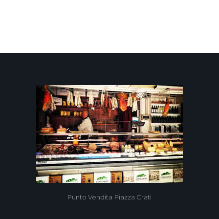
9
Punto Vendita Piazza Crati