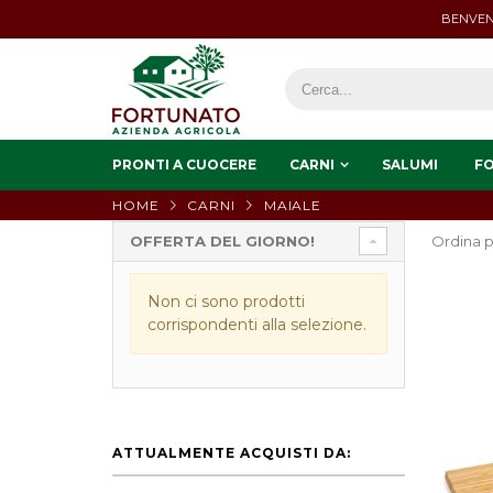
BENVEN
PRONTI A CUOCERE
CARNI
SALUMI
F
HOME
CARNI
MAIALE
OFFERTA DEL GIORNO!
Ordina p
Non ci sono prodotti
corrispondenti alla selezione.
ATTUALMENTE ACQUISTI DA: