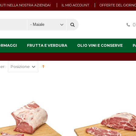
UTI NELLA NOSTRA AZIENDA!
IL MIO ACCOUNT
OFFERTE DEL GIORN
0
ORMAGGI
FRUTTA E VERDURA
OLIO VINI E CONSERVE
P
er: