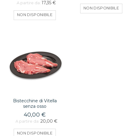
17,35 €
A partire da:
NON DISPONIBILE
NON DISPONIBILE
Bistecchine di Vitella
senza osso
40,00 €
20,00 €
A partire da:
NON DISPONIBILE