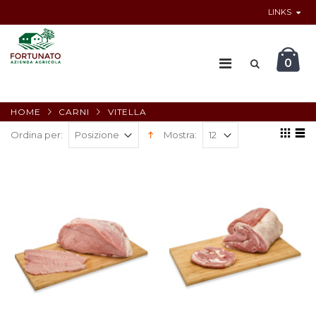
LINKS
0
HOME
CARNI
VITELLA
Ordina per:
Mostra: