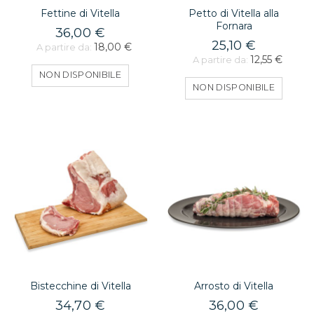
Fettine di Vitella
Petto di Vitella alla
Fornara
36,00 €
25,10 €
18,00 €
A partire da:
12,55 €
A partire da:
NON DISPONIBILE
NON DISPONIBILE
Bistecchine di Vitella
Arrosto di Vitella
34,70 €
36,00 €