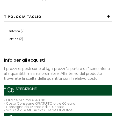
TIPOLOGIA TAGLIO
(2)
Bistecca
(2)
Fettina
Info per gli acquisti
I prezzi esposti sono al kg, i prezzi "a partire da" sono riferiti
alla quantità minima ordinabile. All'interno del prodotto
troverete la scelta della quantità con il relativo costo.
SPEDIZIONE
- Ordine Minimo € 40.00
- Costo Consegne GRATUITO oltre 60 euro
- Consegne dal Mercoledì al Sabato
- SOLO AREA METROPOLITANA DI ROMA