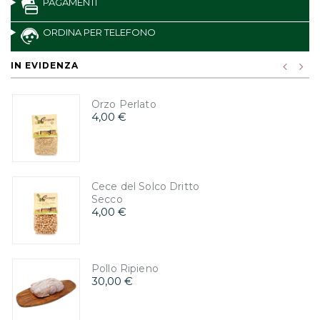
PAGAMENTI
ORDINA PER TELEFONO
IN EVIDENZA
Orzo Perlato
4,00 €
Cece del Solco Dritto
Secco
4,00 €
Pollo Ripieno
30,00 €