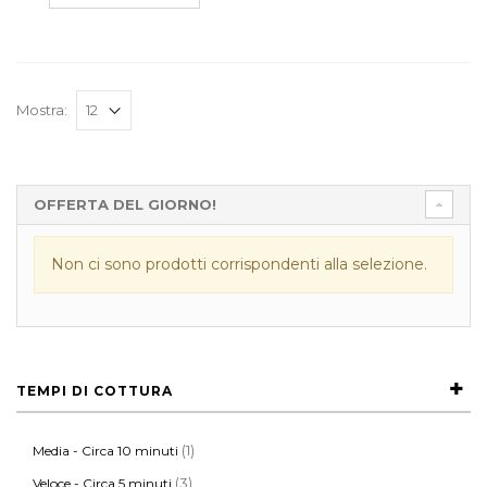
Mostra:
OFFERTA DEL GIORNO!
Non ci sono prodotti corrispondenti alla selezione.
TEMPI DI COTTURA
(1)
Media - Circa 10 minuti
(3)
Veloce - Circa 5 minuti