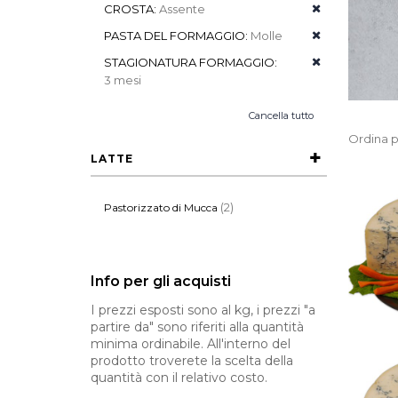
CROSTA:
Assente
PASTA DEL FORMAGGIO:
Molle
STAGIONATURA FORMAGGIO:
3 mesi
Cancella tutto
Ordina p
LATTE
(2)
Pastorizzato di Mucca
Info per gli acquisti
I prezzi esposti sono al kg, i prezzi "a
partire da" sono riferiti alla quantità
minima ordinabile. All'interno del
prodotto troverete la scelta della
quantità con il relativo costo.