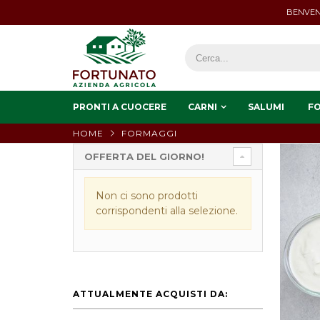
BENVEN
PRONTI A CUOCERE
CARNI
SALUMI
F
HOME
FORMAGGI
OFFERTA DEL GIORNO!
Non ci sono prodotti
corrispondenti alla selezione.
ATTUALMENTE ACQUISTI DA: