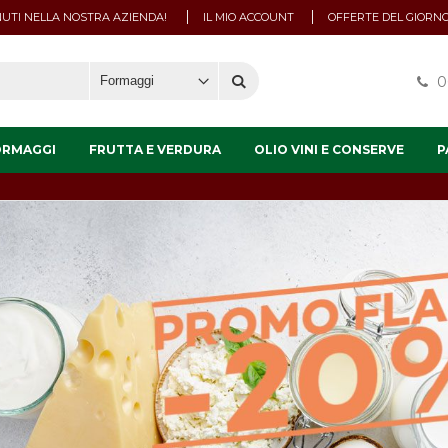
UTI NELLA NOSTRA AZIENDA!
IL MIO ACCOUNT
OFFERTE DEL GIORN
0
ORMAGGI
FRUTTA E VERDURA
OLIO VINI E CONSERVE
P