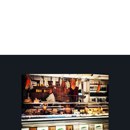
Broccolo
ROMANESCO 1kg
4,00 €
9