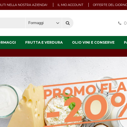
UTI NELLA NOSTRA AZIENDA!
IL MIO ACCOUNT
OFFERTE DEL GIORN
0
ORMAGGI
FRUTTA E VERDURA
OLIO VINI E CONSERVE
P