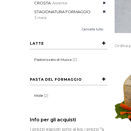
CROSTA:
Assente
STAGIONATURA FORMAGGIO:
3 mesi
Cancella tutto
LATTE
Ordina p
(2)
Pastorizzato di Mucca
PASTA DEL FORMAGGIO
(2)
Molle
Info per gli acquisti
I prezzi esposti sono al kg, i prezzi "a