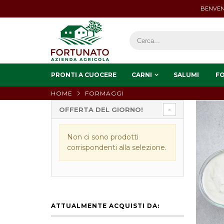
BENVEN
PRONTI A CUOCERE
CARNI
SALUMI
F
HOME
FORMAGGI
OFFERTA DEL GIORNO!
Non ci sono prodotti
corrispondenti alla selezione.
ATTUALMENTE ACQUISTI DA: