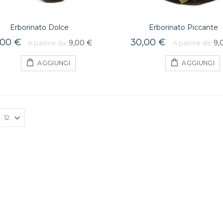
Erborinato Dolce
Erborinato Piccante
,00 €
30,00 €
9,00 €
9,
A partire da:
A partire da:
AGGIUNGI
AGGIUNGI
Clementine 1kg
5,00 €