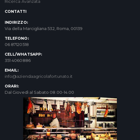
Ricerca Avanzata
CONTATTI
INDIRIZZO:
Via della Marcigliana 532, Roma, 00139
TELEFONO:
06 87120518
CELL/WHATSAPP:
351 4060886
EMAIL:
info@aziendaagricolafortunato.it
ORARI:
Dal Giovedì al Sabato 08.00-14.00