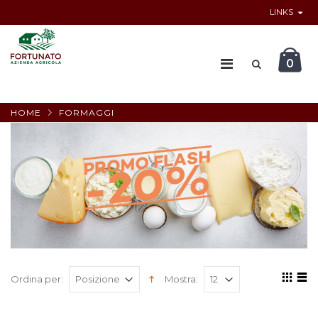
LINKS
0
HOME
FORMAGGI
Ordina per:
Mostra: