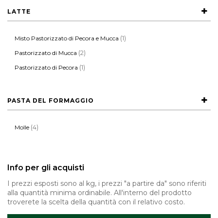
LATTE
(1)
Misto Pastorizzato di Pecora e Mucca
(2)
Pastorizzato di Mucca
(1)
Pastorizzato di Pecora
PASTA DEL FORMAGGIO
(4)
Molle
Info per gli acquisti
I prezzi esposti sono al kg, i prezzi "a partire da" sono riferiti
alla quantità minima ordinabile. All'interno del prodotto
troverete la scelta della quantità con il relativo costo.