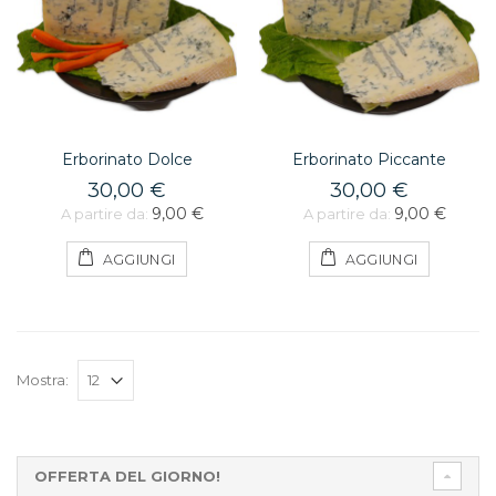
Erborinato Dolce
Erborinato Piccante
30,00 €
30,00 €
9,00 €
9,00 €
A partire da:
A partire da:
AGGIUNGI
AGGIUNGI
Mostra:
OFFERTA DEL GIORNO!