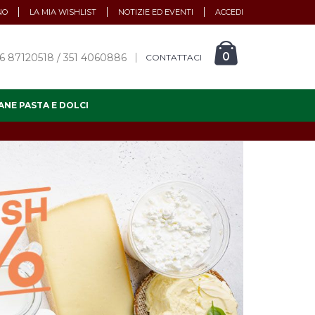
NO
LA MIA WISHLIST
NOTIZIE ED EVENTI
ACCEDI
0
6 87120518 / 351 4060886
CONTATTACI
ANE PASTA E DOLCI