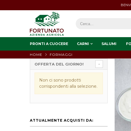
BENVE
PRONTI A CUOCERE
CARNI
SALUMI
F
HOME
FORMAGGI
OFFERTA DEL GIORNO!
Non ci sono prodotti
corrispondenti alla selezione.
ATTUALMENTE ACQUISTI DA: