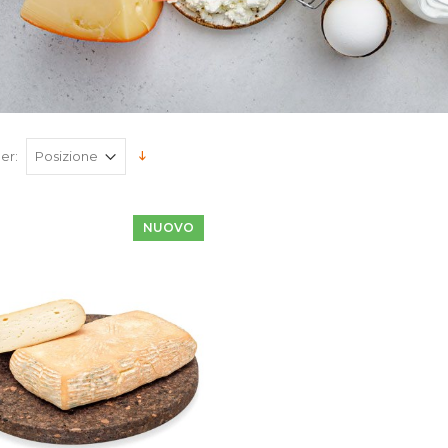
er:
NUOVO