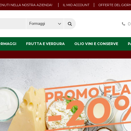
NUTI NELLA NOSTRA AZIENDA!
IL MIO ACCOUNT
OFFERTE DEL GIOR
0
ORMAGGI
FRUTTA E VERDURA
OLIO VINI E CONSERVE
P