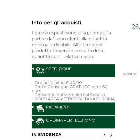
Info per gli acquisti
26
I prezzi esposti sono al kg, i prezzi "a
partire da" sono riferiti alla quantità
minima ordinabile. All'interno del
prodotto troverete la scelta della
quantità con il relativo costo.
SPEDIZIONE
Mostra:
- Ordine Minimo € 40.00
- Costo Consegne GRATUITO oltre 60
euro
- Consegne dal Mercoledì al Sabato
- SOLO AREA METROPOLITANA DI ROMA
PAGAMENTI
ORDINA PER TELEFONO
IN EVIDENZA