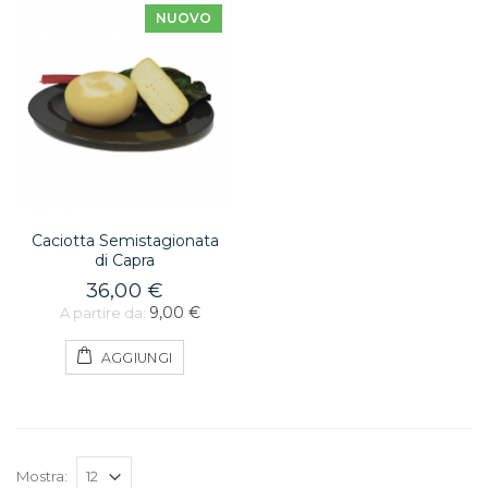
NUOVO
Caciotta Semistagionata
di Capra
36,00 €
9,00 €
A partire da:
AGGIUNGI
Mostra: