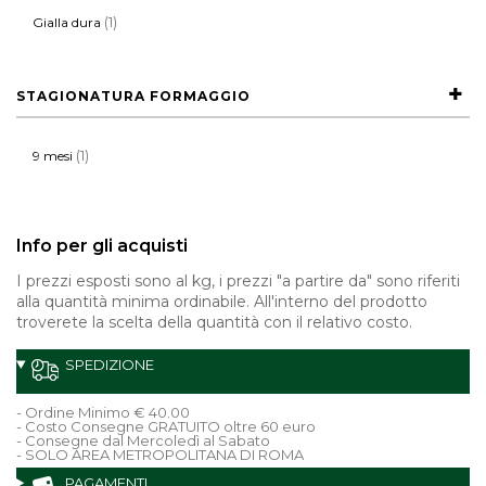
(1)
Gialla dura
STAGIONATURA FORMAGGIO
(1)
9 mesi
Info per gli acquisti
I prezzi esposti sono al kg, i prezzi "a partire da" sono riferiti
alla quantità minima ordinabile. All'interno del prodotto
troverete la scelta della quantità con il relativo costo.
SPEDIZIONE
- Ordine Minimo € 40.00
- Costo Consegne GRATUITO oltre 60 euro
- Consegne dal Mercoledì al Sabato
- SOLO AREA METROPOLITANA DI ROMA
PAGAMENTI