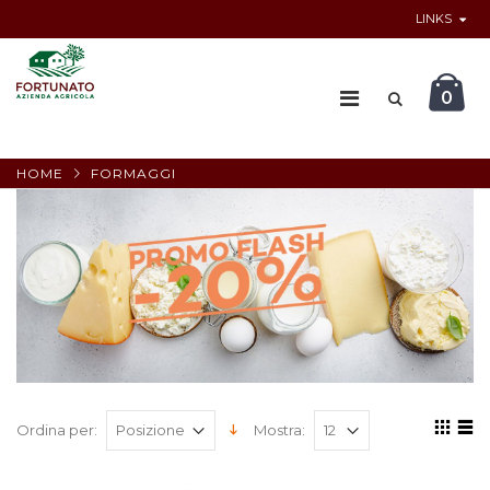
LINKS
0
HOME
FORMAGGI
Ordina per:
Mostra: