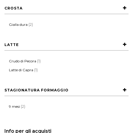
CROSTA
(2)
Gialla dura
LATTE
(1)
Crudo di Pecora
(1)
Latte di Capra
STAGIONATURA FORMAGGIO
(2)
9 mesi
Info per gli acquisti