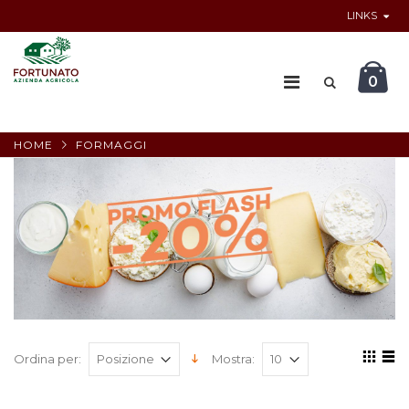
LINKS
0
HOME
FORMAGGI
Ordina per:
Mostra: