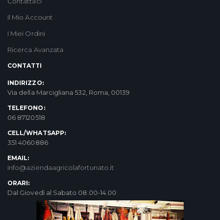
Contattaci
Il Mio Account
I Miei Ordini
Ricerca Avanzata
CONTATTI
INDIRIZZO:
Via della Marcigliana 532, Roma, 00139
TELEFONO:
06 87120518
CELL/WHATSAPP:
351 4060886
EMAIL:
info@aziendaagricolafortunato.it
ORARI:
Dal Giovedì al Sabato 08.00-14.00