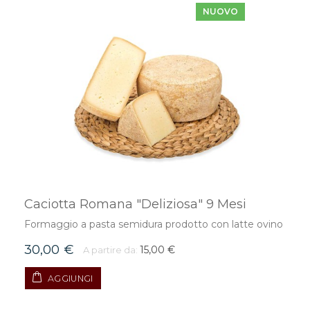
NUOVO
Caciotta Romana "Deliziosa" 9 Mesi
Formaggio a pasta semidura prodotto con latte ovino
30,00 €
15,00 €
A partire da:
AGGIUNGI