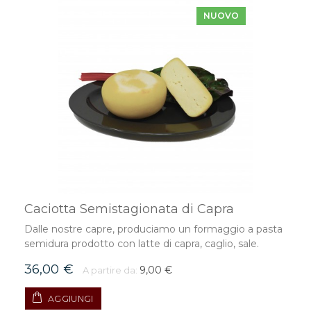
NUOVO
Caciotta Semistagionata di Capra
Dalle nostre capre, produciamo un formaggio a pasta
semidura prodotto con latte di capra, caglio, sale.
36,00 €
9,00 €
A partire da:
AGGIUNGI