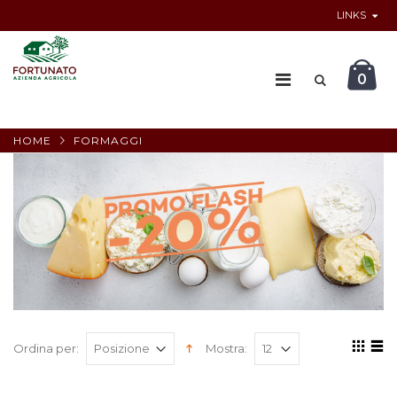
LINKS
0
HOME
FORMAGGI
Ordina per:
Mostra: