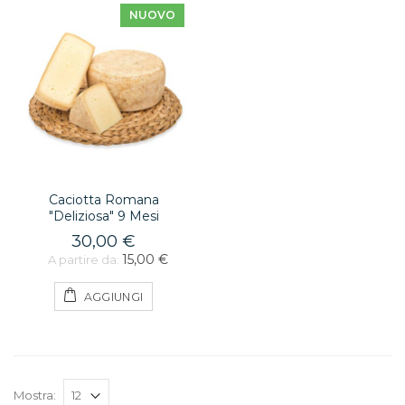
NUOVO
Caciotta Romana
"Deliziosa" 9 Mesi
30,00 €
15,00 €
A partire da:
AGGIUNGI
Mostra: