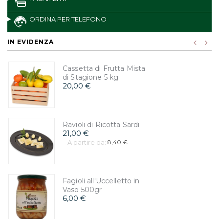
ORDINA PER TELEFONO
IN EVIDENZA
Cassetta di Frutta Mista
di Stagione 5 kg
20,00 €
Ravioli di Ricotta Sardi
21,00 €
A partire da:
8,40 €
Fagioli all'Uccelletto in
Vaso 500gr
6,00 €