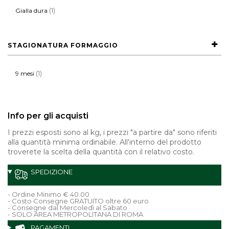
(1)
Gialla dura
STAGIONATURA FORMAGGIO
(1)
9 mesi
Info per gli acquisti
I prezzi esposti sono al kg, i prezzi "a partire da" sono riferiti
alla quantità minima ordinabile. All'interno del prodotto
troverete la scelta della quantità con il relativo costo.
SPEDIZIONE
- Ordine Minimo € 40.00
- Costo Consegne GRATUITO oltre 60 euro
- Consegne dal Mercoledì al Sabato
- SOLO AREA METROPOLITANA DI ROMA
PAGAMENTI