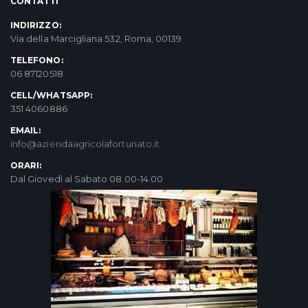
CONTATTI
INDIRIZZO:
Via della Marcigliana 532, Roma, 00139
TELEFONO:
06 87120518
CELL/WHATSAPP:
351 4060886
EMAIL:
info@aziendaagricolafortunato.it
ORARI:
Dal Giovedì al Sabato 08.00-14.00