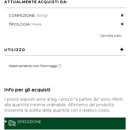
ATTUALMENTE ACQUISTI DA:
CONFEZIONE:
500gr
TIPOLOGIA:
Miele
Cancella tutto
UTILIZZO
(1)
Abbinamento con Formaggi
Info per gli acquisti
I prezzi esposti sono al kg, i prezzi "a partire da" sono riferiti
alla quantità minima ordinabile. All'interno del prodotto
troverete la scelta della quantità con il relativo costo.
SPEDIZIONE