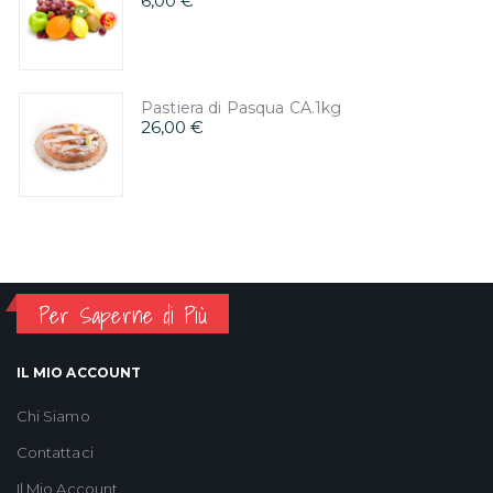
6,00 €
Pastiera di Pasqua CA.1kg
26,00 €
Per Saperne di Più
IL MIO ACCOUNT
Chi Siamo
Contattaci
Il Mio Account