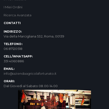
I Miei Ordini
Ricerca Avanzata
CONTATTI
INDIRIZZO:
Via della Marcigliana 532, Roma, 00139
TELEFONO:
06 87120518
CELL/WHATSAPP:
351 4060886
EMAIL:
info@aziendaagricolafortunato.it
ORARI:
Dal Giovedì al Sabato 08.00-14.00