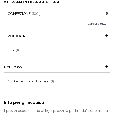
ATTUALMENTE ACQUISTI DA:
CONFEZIONE:
500gr
Cancella tutto
TIPOLOGIA
(1)
Miele
UTILIZZO
(1)
Abbinamento con Formaggi
Info per gli acquisti
I prezzi esposti sono al kg, i prezzi "a partire da" sono riferiti