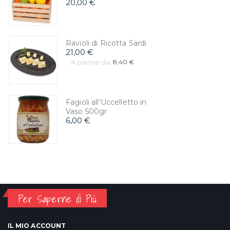
20,00 €
Ravioli di Ricotta Sardi
21,00 €
A partire da:
8,40 €
Fagioli all'Uccelletto in
Vaso 500gr
6,00 €
Per Saperne di Più
IL MIO ACCOUNT