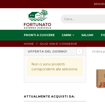
BENVEN
PRONTI A CUOCERE
CARNI
SALUMI
F
HOME
OLIO VINI E CONSERVE
OFFERTA DEL GIORNO!
Ordina p
Non ci sono prodotti
corrispondenti alla selezione.
ATTUALMENTE ACQUISTI DA: