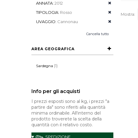
ANNATA:
2012
TIPOLOGIA:
Rosso
Mostra:
UVAGGIO:
Cannonau
Cancella tutto
AREA GEOGRAFICA
(1)
Sardegna
Info per gli acquisti
I prezzi esposti sono al kg, i prezzi "a
partire da" sono riferiti alla quantità
minima ordinabile. All'interno del
prodotto troverete la scelta della
quantità con il relativo costo.
SPEDIZIONE