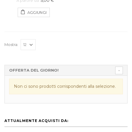
5,00 €
A partire da:
AGGIUNGI
Mostra:
OFFERTA DEL GIORNO!
Non ci sono prodotti corrispondenti alla selezione.
ATTUALMENTE ACQUISTI DA: