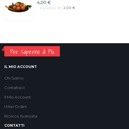
4,00 €
A partire da:
2,00 €
Per Saperne di Più
IL MIO ACCOUNT
Chi Siamo
Contattaci
Il Mio Account
I Miei Ordini
Ricerca Avanzata
CONTATTI