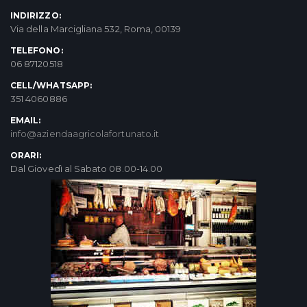
INDIRIZZO:
Via della Marcigliana 532, Roma, 00139
TELEFONO:
06 87120518
CELL/WHATSAPP:
351 4060886
EMAIL:
info@aziendaagricolafortunato.it
ORARI:
Dal Giovedì al Sabato 08.00-14.00