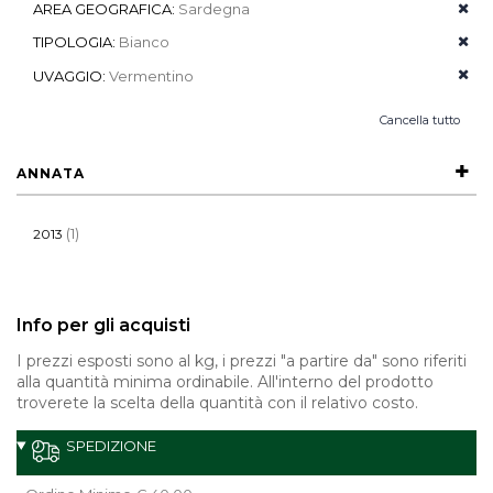
AREA GEOGRAFICA:
Sardegna
TIPOLOGIA:
Bianco
UVAGGIO:
Vermentino
Cancella tutto
ANNATA
(1)
2013
Info per gli acquisti
I prezzi esposti sono al kg, i prezzi "a partire da" sono riferiti
alla quantità minima ordinabile. All'interno del prodotto
troverete la scelta della quantità con il relativo costo.
SPEDIZIONE