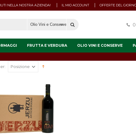
UTI NELLA NOSTRA AZIENDA!
IL MIO ACCOUNT
OFFERTE DEL GIORN
0
ORMAGGI
FRUTTA E VERDURA
OLIO VINI E CONSERVE
P
er: