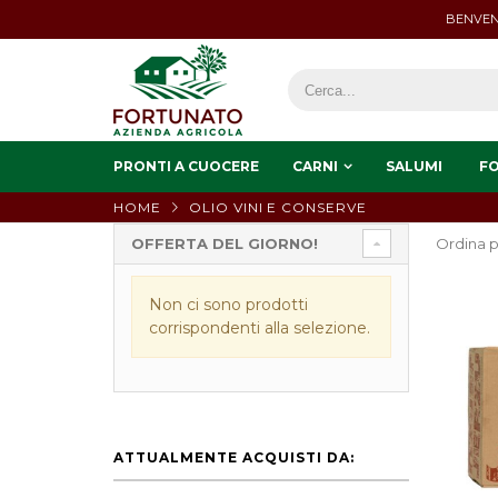
BENVEN
PRONTI A CUOCERE
CARNI
SALUMI
F
HOME
OLIO VINI E CONSERVE
OFFERTA DEL GIORNO!
Ordina p
Non ci sono prodotti
corrispondenti alla selezione.
ATTUALMENTE ACQUISTI DA: