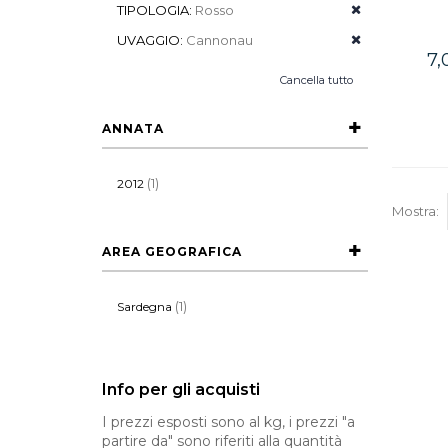
TIPOLOGIA:
Rosso
UVAGGIO:
Cannonau
7,
Cancella tutto
ANNATA
(1)
2012
Mostra:
AREA GEOGRAFICA
(1)
Sardegna
Info per gli acquisti
I prezzi esposti sono al kg, i prezzi "a
partire da" sono riferiti alla quantità