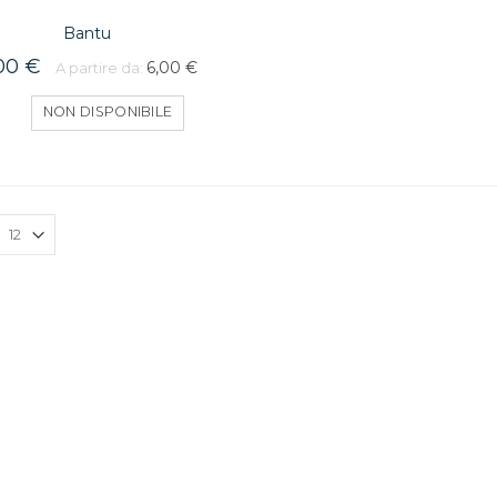
Bantu
00 €
6,00 €
A partire da:
NON DISPONIBILE