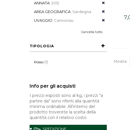
ANNATA:
2012
AREA GEOGRAFICA:
Sardegna
7,
UVAGGIO:
Cannonau
Cancella tutto
TIPOLOGIA
Mostra:
(1)
Rosso
Info per gli acquisti
I prezzi esposti sono al kg, i prezzi "a
partire da" sono riferiti alla quantità
minima ordinabile. All'interno del
prodotto troverete la scelta della
quantità con il relativo costo.
SPEDIZIONE