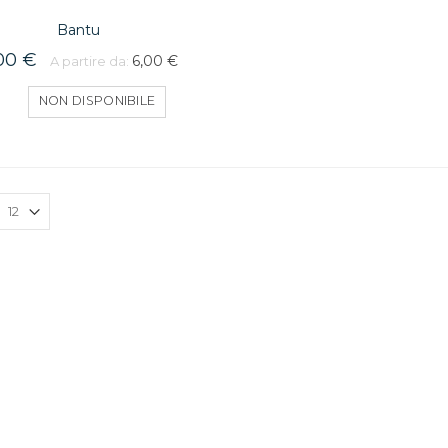
Bantu
00 €
6,00 €
A partire da:
NON DISPONIBILE