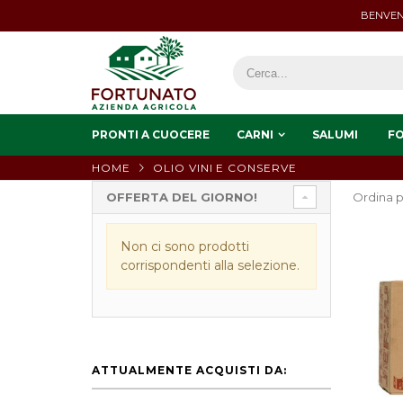
BENVEN
PRONTI A CUOCERE
CARNI
SALUMI
F
HOME
OLIO VINI E CONSERVE
OFFERTA DEL GIORNO!
Ordina p
Non ci sono prodotti
corrispondenti alla selezione.
ATTUALMENTE ACQUISTI DA: