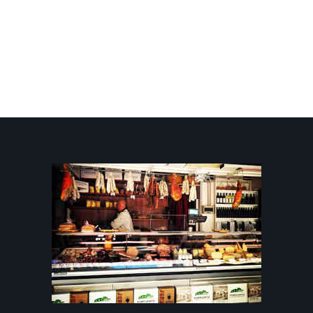
Broccolo
ROMANESCO 1kg
4,00 €
9