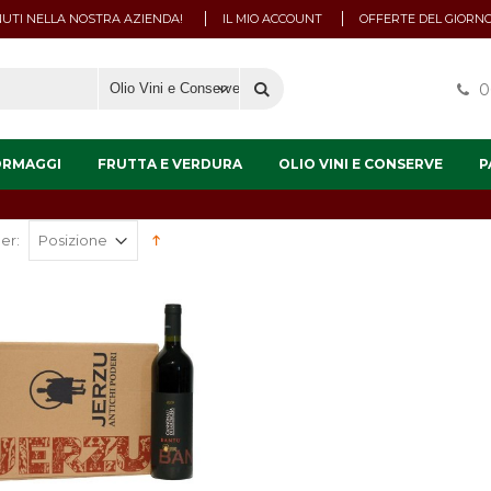
UTI NELLA NOSTRA AZIENDA!
IL MIO ACCOUNT
OFFERTE DEL GIORN
0
ORMAGGI
FRUTTA E VERDURA
OLIO VINI E CONSERVE
P
er: