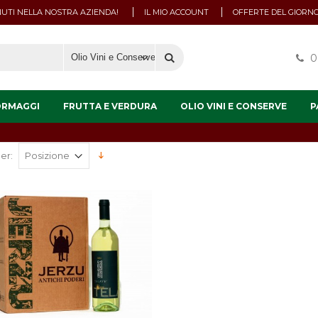
UTI NELLA NOSTRA AZIENDA!
IL MIO ACCOUNT
OFFERTE DEL GIORN
0
ORMAGGI
FRUTTA E VERDURA
OLIO VINI E CONSERVE
P
er: