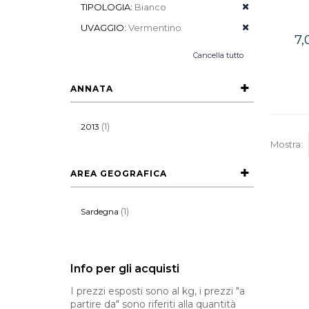
TIPOLOGIA:
Bianco
UVAGGIO:
Vermentino
7,
Cancella tutto
ANNATA
(1)
2013
Mostra:
AREA GEOGRAFICA
(1)
Sardegna
Info per gli acquisti
I prezzi esposti sono al kg, i prezzi "a
partire da" sono riferiti alla quantità