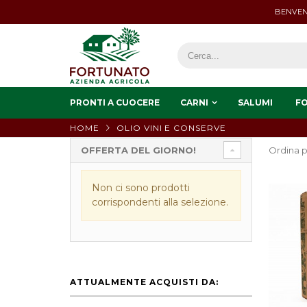
BENVEN
PRONTI A CUOCERE
CARNI
SALUMI
F
HOME
OLIO VINI E CONSERVE
OFFERTA DEL GIORNO!
Ordina p
Non ci sono prodotti
corrispondenti alla selezione.
ATTUALMENTE ACQUISTI DA: