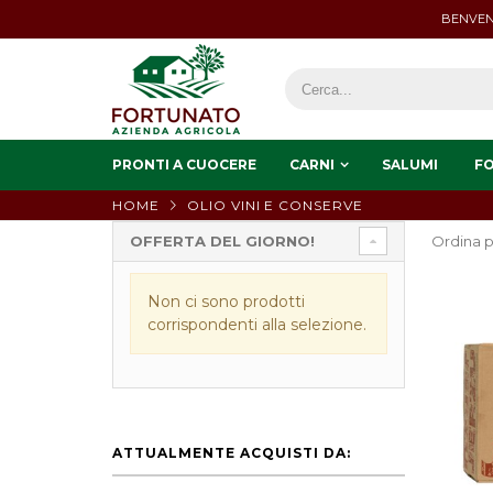
BENVEN
PRONTI A CUOCERE
CARNI
SALUMI
F
HOME
OLIO VINI E CONSERVE
OFFERTA DEL GIORNO!
Ordina p
Non ci sono prodotti
corrispondenti alla selezione.
ATTUALMENTE ACQUISTI DA: