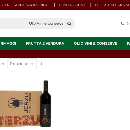
UTI NELLA NOSTRA AZIENDA!
IL MIO ACCOUNT
OFFERTE DEL GIORN
0
ORMAGGI
FRUTTA E VERDURA
OLIO VINI E CONSERVE
P
er: