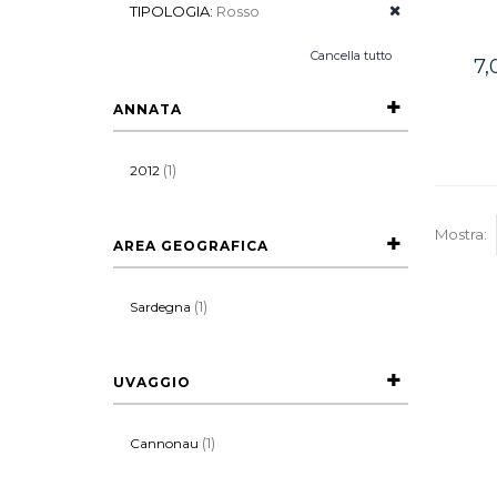
TIPOLOGIA:
Rosso
Cancella tutto
7,
ANNATA
(1)
2012
Mostra:
AREA GEOGRAFICA
(1)
Sardegna
UVAGGIO
(1)
Cannonau