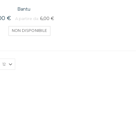
Bantu
00 €
6,00 €
A partire da:
NON DISPONIBILE