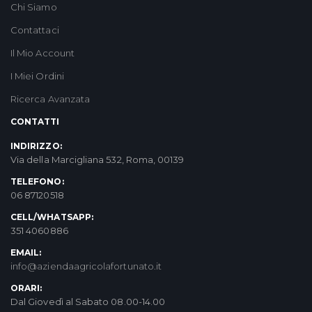
Chi Siamo
Contattaci
Il Mio Account
I Miei Ordini
Ricerca Avanzata
CONTATTI
INDIRIZZO:
Via della Marcigliana 532, Roma, 00139
TELEFONO:
06 87120518
CELL/WHATSAPP:
351 4060886
EMAIL:
info@aziendaagricolafortunato.it
ORARI:
Dal Giovedì al Sabato 08.00-14.00