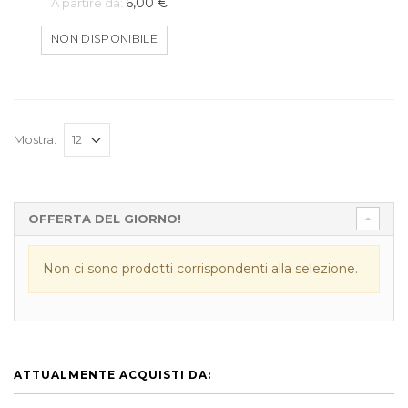
6,00 €
A partire da:
NON DISPONIBILE
Mostra:
OFFERTA DEL GIORNO!
Non ci sono prodotti corrispondenti alla selezione.
ATTUALMENTE ACQUISTI DA: