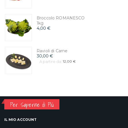
Broccolo ROMANESCO
1kg
4,00 €
Ravioli di Carne
30,00 €
A partire da:
12,00 €
Per Saperne di Più
IL MIO ACCOUNT