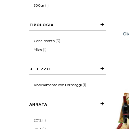
(1)
500gr
TIPOLOGIA
Oli
(3)
Condimento
(1)
Miele
UTILIZZO
(1)
Abbinamento con Formaggi
ANNATA
(1)
2012
(1)
2013