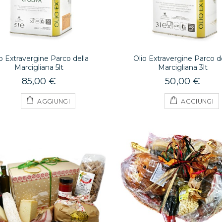
o Extravergine Parco della
Olio Extravergine Parco de
Marcigliana 5lt
Marcigliana 3lt
85,00 €
50,00 €
AGGIUNGI
AGGIUNGI