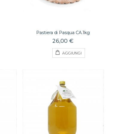
e
Pastiera di Pasqua CA.1kg
26,00 €
AGGIUNGI