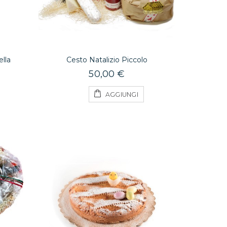
lla
Cesto Natalizio Piccolo
50,00 €
AGGIUNGI