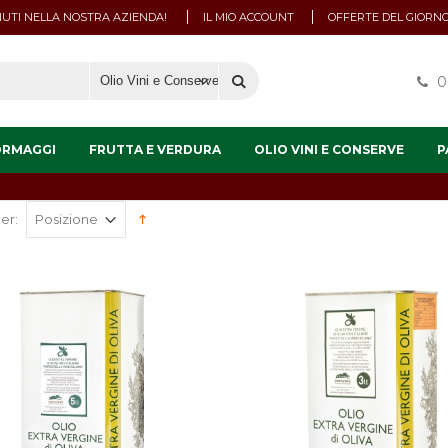
UTI NELLA NOSTRA AZIENDA!
IL MIO ACCOUNT
OFFERTE DEL GIORN
0
ORMAGGI
FRUTTA E VERDURA
OLIO VINI E CONSERVE
P
er: