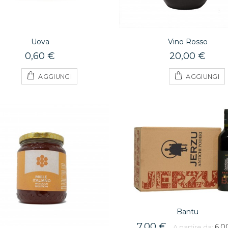
Uova
Vino Rosso
0,60 €
20,00 €
AGGIUNGI
AGGIUNGI
Bantu
7,00 €
6,0
A partire da: