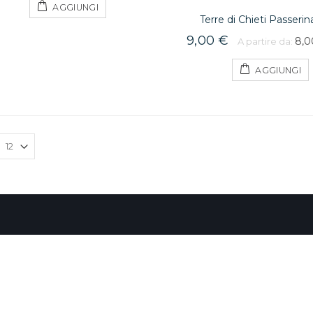
AGGIUNGI
Terre di Chieti Passerin
9,00 €
8,0
A partire da:
AGGIUNGI
9