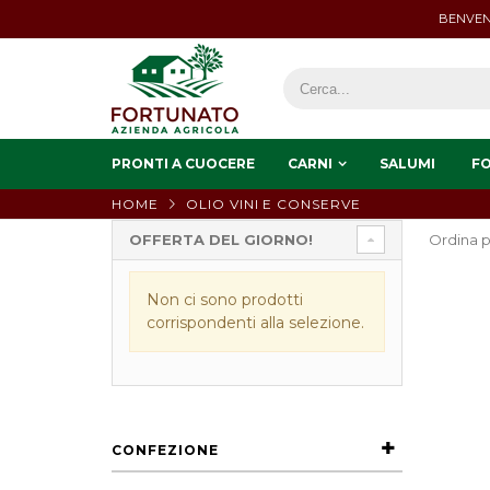
BENVEN
PRONTI A CUOCERE
CARNI
SALUMI
F
HOME
OLIO VINI E CONSERVE
OFFERTA DEL GIORNO!
Ordina p
Non ci sono prodotti
corrispondenti alla selezione.
CONFEZIONE