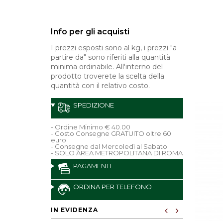
Info per gli acquisti
I prezzi esposti sono al kg, i prezzi "a
partire da" sono riferiti alla quantità
minima ordinabile. All'interno del
prodotto troverete la scelta della
quantità con il relativo costo.
SPEDIZIONE
- Ordine Minimo € 40.00
- Costo Consegne GRATUITO oltre 60
euro
- Consegne dal Mercoledì al Sabato
- SOLO AREA METROPOLITANA DI ROMA
PAGAMENTI
ORDINA PER TELEFONO
IN EVIDENZA