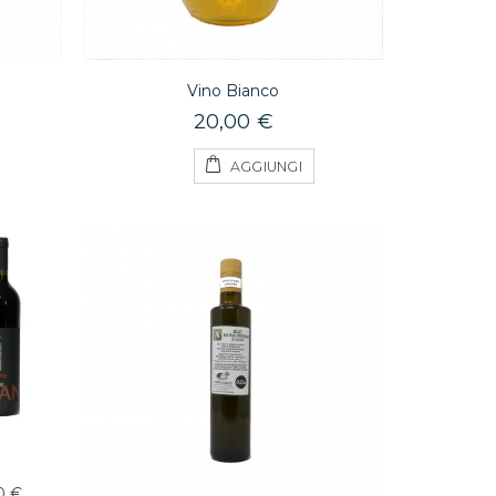
Vino Bianco
20,00 €
AGGIUNGI
0 €