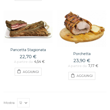
Pancetta Stagionata
Porchetta
22,70 €
23,90 €
4,54 €
A partire da:
7,17 €
A partire da:
AGGIUNGI
AGGIUNGI
Mostra: