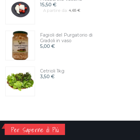
15,50 €
A partire da:
4,65 €
Fagioli del Purgatorio di
Gradoli in vaso
5,00 €
Cetrioli 1kg
3,50 €
Per Saperne di Più