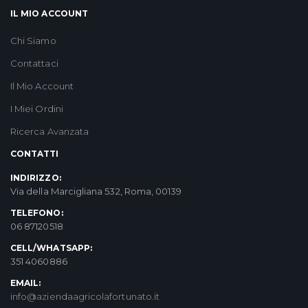
IL MIO ACCOUNT
Chi Siamo
Contattaci
Il Mio Account
I Miei Ordini
Ricerca Avanzata
CONTATTI
INDIRIZZO:
Via della Marcigliana 532, Roma, 00139
TELEFONO:
06 87120518
CELL/WHATSAPP:
351 4060886
EMAIL:
info@aziendaagricolafortunato.it