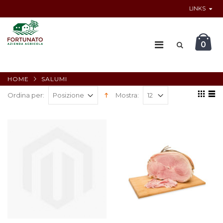
LINKS
0
HOME
SALUMI
Ordina per:
Mostra: