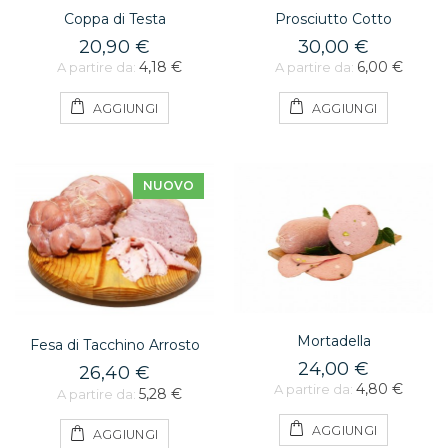
Coppa di Testa
Prosciutto Cotto
20,90 €
30,00 €
4,18 €
6,00 €
A partire da:
A partire da:
AGGIUNGI
AGGIUNGI
NUOVO
Mortadella
Fesa di Tacchino Arrosto
24,00 €
26,40 €
4,80 €
A partire da:
5,28 €
A partire da:
AGGIUNGI
AGGIUNGI