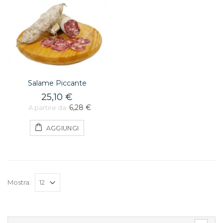
Salame Piccante
25,10 €
6,28 €
A partire da:
AGGIUNGI
Mostra: