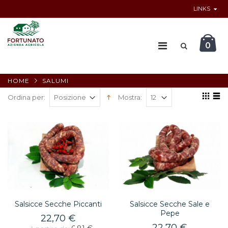
LINKS
0
HOME
SALUMI
Ordina per:
Mostra:
Salsicce Secche Piccanti
Salsicce Secche Sale e
Pepe
22,70 €
22,70 €