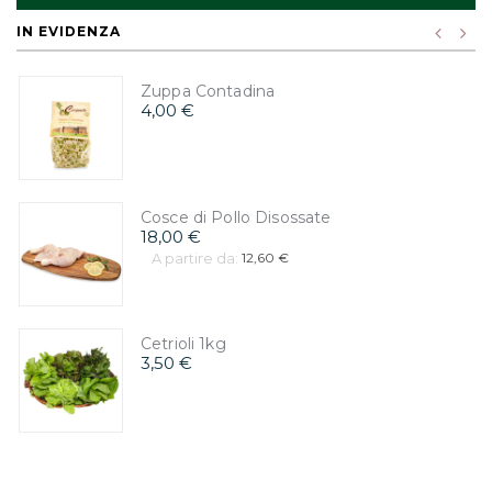
IN EVIDENZA
Zuppa Contadina
4,00 €
Cosce di Pollo Disossate
18,00 €
A partire da:
12,60 €
Cetrioli 1kg
3,50 €