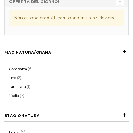
OFFERTA DEL GIORNO!
Non ci sono prodotti corrispondenti alla selezione.
MACINATURA/GRANA
(6)
Compatta
(2)
Fine
(1)
Lardellata
(7)
Media
STAGIONATURA
(5)
1 mese