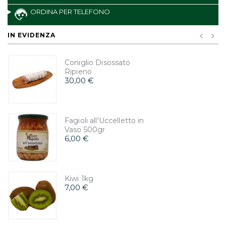
ORDINA PER TELEFONO
IN EVIDENZA
Coniglio Disossato
Ripieno
30,00 €
Fagioli all'Uccelletto in
Vaso 500gr
6,00 €
Kiwi 1kg
7,00 €