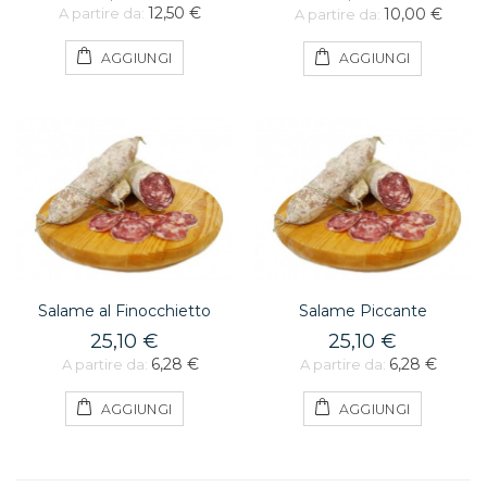
12,50 €
10,00 €
A partire da:
A partire da:
AGGIUNGI
AGGIUNGI
Salame al Finocchietto
Salame Piccante
25,10 €
25,10 €
6,28 €
6,28 €
A partire da:
A partire da:
AGGIUNGI
AGGIUNGI