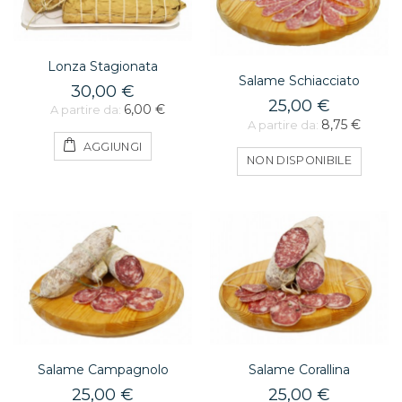
Lonza Stagionata
Salame Schiacciato
30,00 €
25,00 €
6,00 €
A partire da:
8,75 €
A partire da:
AGGIUNGI
NON DISPONIBILE
Salame Campagnolo
Salame Corallina
25,00 €
25,00 €