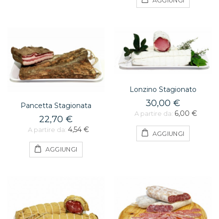
AGGIUNGI
Lonzino Stagionato
30,00 €
Pancetta Stagionata
6,00 €
A partire da:
22,70 €
4,54 €
A partire da:
AGGIUNGI
AGGIUNGI