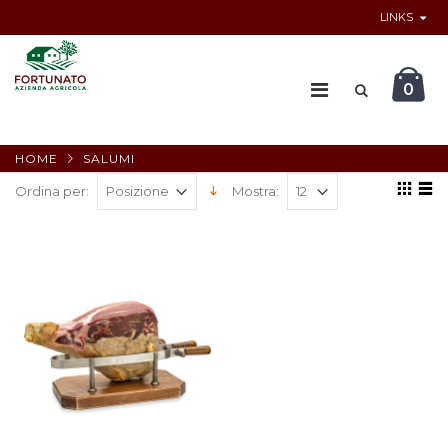
LINKS
0
HOME
SALUMI
Ordina per:
Mostra: