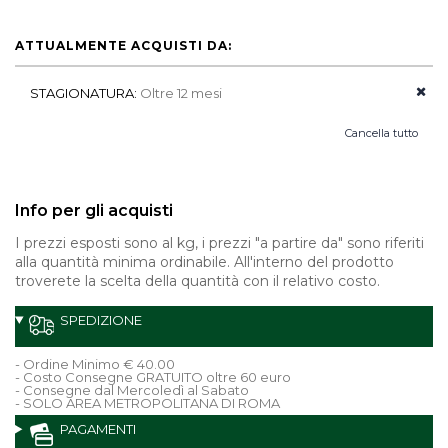
ATTUALMENTE ACQUISTI DA:
STAGIONATURA:
Oltre 12 mesi
Cancella tutto
Info per gli acquisti
I prezzi esposti sono al kg, i prezzi "a partire da" sono riferiti
alla quantità minima ordinabile. All'interno del prodotto
troverete la scelta della quantità con il relativo costo.
SPEDIZIONE
- Ordine Minimo € 40.00
- Costo Consegne GRATUITO oltre 60 euro
- Consegne dal Mercoledì al Sabato
- SOLO AREA METROPOLITANA DI ROMA
PAGAMENTI